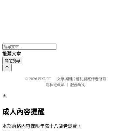
推薦文章
關閉搜尋
© 2026
PIXNET
｜
文章與圖片權利屬原作者所有
隱私權政策
｜
服務聲明
⚠️
成人內容提醒
本部落格內容僅限年滿十八歲者瀏覽。