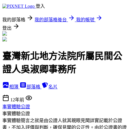
登入
我的部落格
我的部落格後台
我的帳號
登出
臺灣新北地方法院所屬民間公
證人吳淑卿事務所
相簿
部落格
名片
12年前
事實體驗公證
事實體驗公證
事實體驗簡言之就是由公證人就其親眼見聞詳實記載於公證
書，不加入評價與判斷，確保見聞的公正性。由於公證書的證