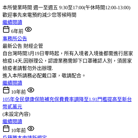
本所營業時間 週一至週五 9:30至17:00(午休時間12:00-13:00)
歡迎事先來電預約減少您等候時間
繼續閱讀
6年前
事務所公告
最新公告
財經企管
自台灣時間3月19日零時起，所有入境者入境後都需進行居家
檢疫14天,因辦理公，認證業務需卸下口罩確認人別，須居家
檢疫者請暫勿外出辦理.
進入本所請務必配戴口罩，敬請配合。
繼續閱讀
10年前
105年全民健康保險補充保費費率調降至1.91門檻提高至新台
幣貳萬元
(未設定內容)
繼續閱讀
10年前
戶籍謄本申請新規定