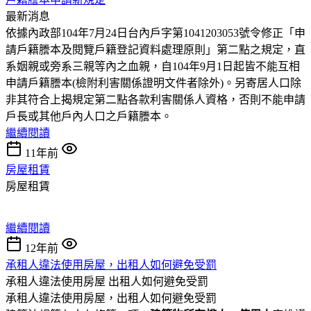
最新消息
依據內政部104年7月24日台內戶字第1041203053號令修正「申
請戶籍謄本及閱覽戶籍登記資料處理原則」第二點之規定，直
系姻親或旁系三親等內之血親，自104年9月1日起皆不能互相
申請戶籍謄本(檢附利害關係證明文件者除外)。另寄居人口除
非其符合上揭規定第二點各款利害關係人資格，否則不能申請
戶長或其他戶內人口之戶籍謄本。
繼續閱讀
11年前
房屋租賃
房屋租賃
繼續閱讀
12年前
承租人違法使用房屋，出租人如何避免受罰
承租人違法使用房屋 出租人如何避免受罰
承租人違法使用房屋，出租人如何避免受罰